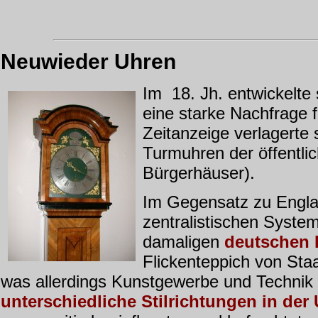
Neuwieder Uhren
Im
18.
Jh. entwickelte
eine starke Nachfrage 
Zeitanzeige verlagerte 
Turmuhren der öffentli
Bürgerhäuser).
Im Gegensatz zu Englan
zentralistischen Syste
damaligen
deutschen 
Flickenteppich von Sta
was allerdings Kunstgewerbe und Technik a
unterschiedliche Stilrichtungen in der