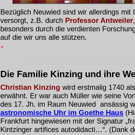
Bezüglich Neuwied sind wir allerdings mit 
versorgt, z.B. durch
Professor
Antweiler
besonders durch die verdienten Forschu
auf die wir uns alle stützen.
Die
Familie Kinzing
und ihre We
Christian Kinzing
wird erstmalig 1740 al
erwähnt. Er war auch Müller wie seine Vor
des 17. Jh. im Raum Neuwied
ansässig w
astronomische Uhr im Goethe Haus
(H
Frankfurt hingewiesen mit der Signatur „fr
Kintzinger artifices autodidacti…“. (Dank d