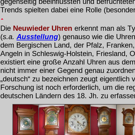
gegenseitig beeinflussten und befruchtete
Trends spielten dabei eine Rolle (besonde
Die
Neuwieder Uhren
erkennt man als T
(
s.a.
Ausstellung
) genauso wie die Uhre
dem Bergischen Land, der Pfalz, Franken
Angeln in Schleswig-Holstein, Friesland,
existiert eine große Anzahl Uhren aus dem 
nicht immer einer Gegend genau zuordnen 
„deutsch“ zu bezeichnen zeugt eigentlich 
Forschung ist noch erforderlich, um die r
deutschen Ländern des 18. Jh. zu erfasse