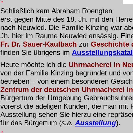
Schließlich kam Abraham Roengten
erst gegen Mitte des 18. Jh. mit den Herr
nach Neuwied. Die Familie Kinzing war ab
Jh. hier im Raume Neuwied ansässig. Eine
Fr. Dr. Sauer-Kaulbach
zur
Geschichte 
finden Sie übrigens im
Ausstellungskata
Heute möchte ich die
Uhrmacherei in
Ne
von der Familie Kinzing begründet und von
betrieben – von einem besonderen Gesicht
Zentrum der deutschen Uhrmacherei im
Bürgertum der Umgebung Gebrauchsuhren l
vorerst die adeligen Kunden, die man mit 
Ausstellung sehen Sie hierzu eine repräs
für das Bürgertum (
s.a.
Ausstellung
).