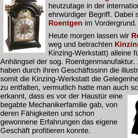
heutzutage in der internati
ehrwürdiger Begriff. Dabei 
Roentgen
im Vordergrund
Heute morgen lassen wir
R
weg und betrachten
Kinzin
Kinzing-Werkstatt) alleine f
Anhängsel der sog. Roentgenmanufaktur.
haben durch ihren Geschäftssinn die illu
somit die Kinzing-Werkstatt die Gelegenhei
zu entfalten, vermutlich hatte man auch
sc
erkannt, dass es vor der Haustür eine
begabte
Mechanikerfamilie gab, von
deren Fähigkeiten und schon
gewonnene Erfahrungen das eigene
Geschäft profitieren konnte.