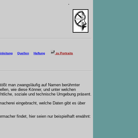
.
inleitung
Quellen
Haftung
zu Portraits
stößt man zwangsläufig auf Namen berühmter
ellen, wie diese Könner, und unter welchen
chtliche, soziale und technische Umgebung präsent.
acherei eingebracht, welche Daten gibt es über
macher findet, hier seien nur beispielhaft erwähnt: