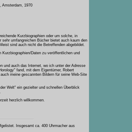
0, Amsterdam, 1970
eichende Kurzbiographien oder um solche, in
der sehr umfangreichen Bücher bietet auch kaum den
 Meist sind auch nicht die Betreffenden abgebildet.
Kurzbiographien/Daten zu veröffentlichen und
n und auch das Internet, wo ich unter der Adresse
Horology" fand, mit dem Eigentümer, Robert
r auch meine gescannten Bildern für seine Web-Site
der Welt" ein gezielter und schnellen Überblick
.
rzeit herzlich willkommen.
ufgelistet. Insgesamt ca. 400 Uhrmacher aus