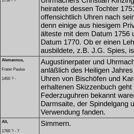
Uhrmachers Christian Kinzin
1730 - ?
heiratete dessen Tochter 175
offensichtlich Uhren nach se
denn einige aus hiesigem Priv
älteste mit dem Datum 1756 
Datum 1770. Ob er einen Lehr
ausbildete, z.B. J.G. Spies, i
Alemannus,
Augustinerpater und Uhrmac
anläßlich des Heiligen Jahres
Frater Paulus
Uhren von Bischöfen und Kar
1450 ? -
erhaltenen Skizzenbuch geht 
Federzuguhren bekannt ware
Darmsaite, der Spindelgang 
Verwendung fanden.
Alt,
Simmern.
1760 ? - ?