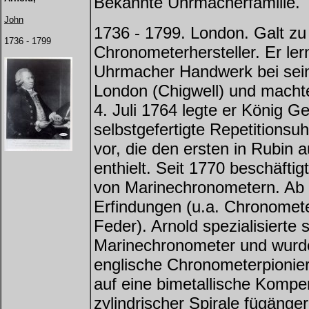
Bekannte Uhrmacherfamilie.
John
1736 - 1799. London. Galt zu 
1736 - 1799
Chronometerhersteller. Er ler
Uhrmacher Handwerk bei sein
London (Chigwell) und machte
4. Juli 1764 legte er König Ge
selbstgefertigte Repetitionsuh
vor, die den ersten in Rubin 
enthielt. Seit 1770 beschäftig
von Marinechronometern. Ab 
Erfindungen (u.a. Chronome
Feder). Arnold spezialisierte
Marinechronometer und wurd
englische Chronometerpionier.
auf eine bimetallische Kompe
zylindrischer Spirale fügänge