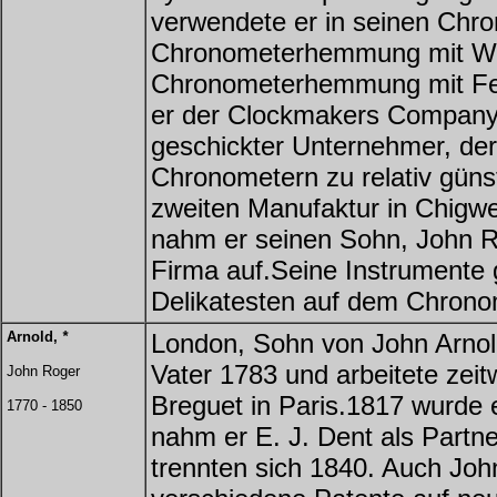
verwendete er in seinen Chr
Chronometerhemmung mit Wipp
Chronometerhemmung mit Fede
er der Clockmakers Company 
geschickter Unternehmer, der
Chronometern zu relativ günst
zweiten Manufaktur in Chigwel
nahm er seinen Sohn, John Ro
Firma auf.Seine Instrumente
Delikatesten auf dem Chrono
Arnold,
*
London, Sohn von John Arnold
Vater 1783 und arbeitete zei
John Roger
Breguet in Paris.1817 wurde
1770 - 1850
nahm er E. J. Dent als Partne
trennten sich 1840. Auch John