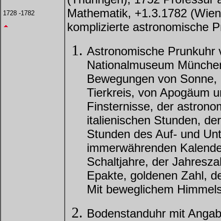
Mathematik, +1.3.1782 (Wien)
1728 -1782
komplizierte astronomische 
Astronomische Prunkuhr 
Nationalmuseum München
Bewegungen von Sonne,
Tierkreis, von Apogäum u
Finsternisse, der astrono
italienischen Stunden, de
Stunden des Auf- und Un
immerwährenden Kalender
Schaltjahre, der Jahresza
Epakte, goldenen Zahl, 
Mit beweglichem Himmels
Bodenstanduhr mit Angab