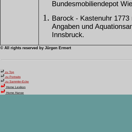
Bundesmobiliendepot Wie
Barock - Kastenuhr 1773 
Angaben und Aquationsanz
Innsbruck.
© All rights reserved by
Jürgen Ermert
zu Top
zu Portraits
zu Sammler-Ecke
Home Lexikon
Home Hanse