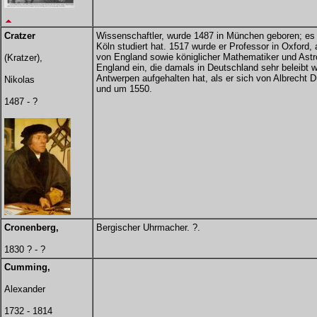
Cratzer
Wissenschaftler, wurde 1487 in München geboren; es 
Köln studiert hat. 1517 wurde er Professor in Oxford
von England sowie königlicher Mathematiker und Astro
(Kratzer),
England ein, die damals in Deutschland sehr beleibt w
Antwerpen aufgehalten hat, als er sich von Albrecht D
Nikolas
und um 1550.
1487 - ?
Cronenberg,
Bergischer Uhrmacher. ?.
1830 ? - ?
Cumming,
Alexander
1732 - 1814