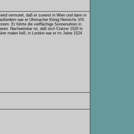
wird vermutet, daß er zunerst in Wien und dann in
, außerdem war er Uhrmacher König Heinrichs VIII.
nom. Er führte die vielflächige Sonnenuhren in
aren. Nachweisbar ist, daß sich Cratzer 1520 in
ürer malen ließ; in London war er im Jahre 1524