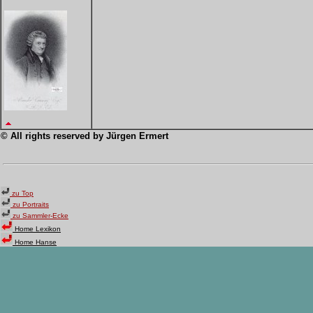
© All rights reserved by
Jürgen Ermert
zu Top
zu Portraits
zu Sammler-Ecke
Home Lexikon
Home Hanse