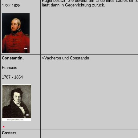
Kugel besitzt. Sie bewirkt am Ende ihres Laufes ein 
läuft dann in Gegenrichtung zurück.
1722-1828
Constantin,
>Vacheron und Constantin
Francois
1787 - 1854
Costers,