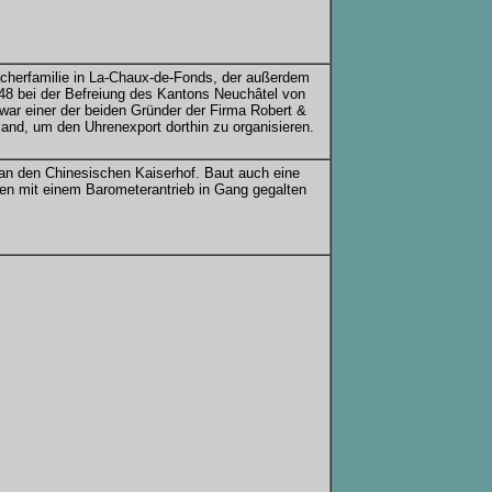
cherfamilie in La-Chaux-de-Fonds, der außerdem
848 bei der Befreiung des Kantons Neuchâtel von
r war einer der beiden Gründer der Firma Robert &
nd, um den Uhrenexport dorthin zu organisieren.
an den Chinesischen Kaiserhof. Baut auch eine
n mit einem Barometerantrieb in Gang gegalten