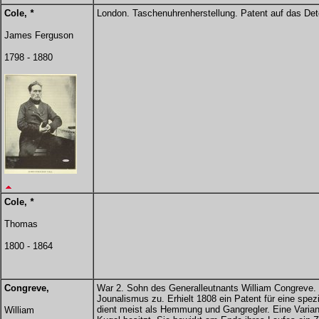
Cole,
*
London. Taschenuhrenherstellung. Patent auf das D
James Ferguson
1798 - 1880
Cole,
*
Thomas
1800 - 1864
Congreve,
War 2. Sohn des Generalleutnants William Congreve.
Jounalismus zu. Erhielt 1808 ein Patent für eine spez
dient meist als Hemmung und Gangregler. Eine Variant
William