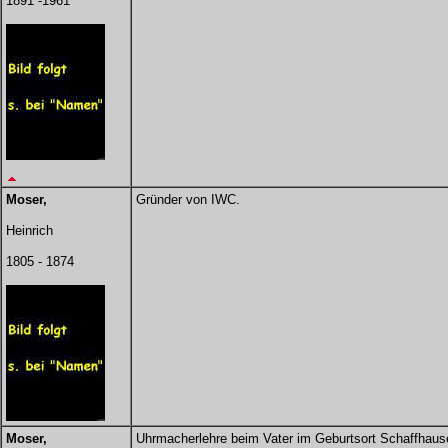
1891 -1961
Moser,
Gründer von IWC.
Heinrich
1805 - 1874
Moser,
Uhrmacherlehre beim Vater im Geburtsort Schaffhause