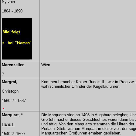
Sylvain
1804 - 1890
Marenzeller,
Wien
?
Margraf,
Kammeruhrmacher Kaiser Rudols II., war in Prag zwis
wahrscheinlicher Erfinder der Kugellaufuhren.
Christoph
1560 ? - 1587
Marquart,
*
Die Marquarts sind ab 1408 in Augsburg belegbar, Uh
Großuhrmacher dieses Geschlechtes waren dann bis 
und tätig. Von den Marquarts stammen die Uhren der 
Hans II
Perlach. Stets war ein Marquart in dieser Zeit der sog
Marquartschen Großuhren erhalten geblieben.
1540 ?- 1600