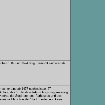
chen 1587 und 1624 tätig. Berühmt wurde er als
rmacher sind ab 1477 nachweisbar, 27
Anfang des 18 Jahrhunderts in Augsburg ansässig
Kirche, der Stadttore, des Rathauses und des
enannte Uhrrichter der Stadt. Leider sind keine