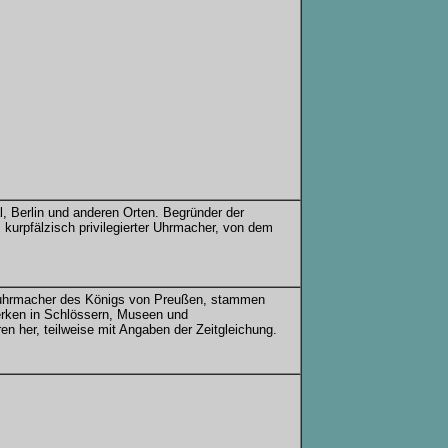
, Berlin und anderen Orten. Begründer der
 kurpfälzisch privilegierter Uhrmacher, von dem
hofuhrmacher des Königs von Preußen, stammen
erken in Schlössern, Museen und
n her, teilweise mit Angaben der Zeitgleichung.