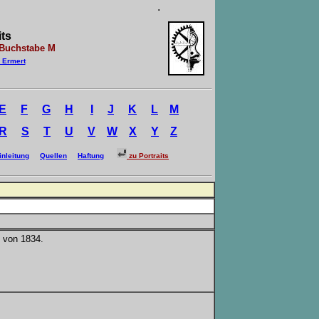
.
ts
stabe M
 Ermert
E
F
G
H
I
J
K
L
M
R
S
T
U
V
W
X
Y
Z
inleitung
Quellen
Haftung
zu Portraits
 von 1834.