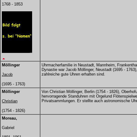
1768 - 1853
Möllinger
Uhrmacherfamilie in Neustadt, Mannheim, Frankenthal
Dynastie war Jacob Möllinger, Neustadt (1695 - 1763),
zahlreiche gute Uhren erhalten sind.
Jacob
(1695 - 1763)
Möllinger
Von Christian Möllinger, Berlin (1754 - 1826), Ober
hervorragende Standuhren mit Orgelund Flötenspielw
Privatsammlungen. Er stellte auch astronomische Uhre
Christian
(1754 - 1826)
Moreau,
Gabriel