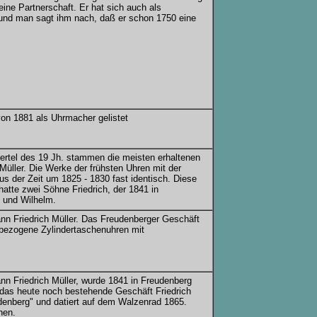
ine Partnerschaft. Er hat sich auch als
, und man sagt ihm nach, daß er schon 1750 eine
on 1881 als Uhrmacher gelistet
iertel des 19 Jh. stammen die meisten erhaltenen
Müller. Die Werke der frühsten Uhren mit der
us der Zeit um 1825 - 1830 fast identisch. Diese
hatte zwei Söhne Friedrich, der 1841 in
 und Wilhelm.
nn Friedrich Müller. Das Freudenberger Geschäft
 bezogene Zylindertaschenuhren mit
n Friedrich Müller, wurde 1841 in Freudenberg
 das heute noch bestehende Geschäft Friedrich
eudenberg" und datiert auf dem Walzenrad 1865.
nen.